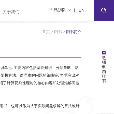
产品矩阵
EN
关于我们
首页
>
图书
>
图书简介
+
教
师
申
识单元. 主要内容包括基础知识、分治策略、动
领
随机算法、处理难解问题的策略等. 力求突出对
样
书
绍了计算复杂性理论的核心内容和处理难解问题
用书，也可以作为从事实际问题求解的算法设计