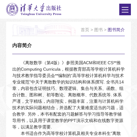
首页
>
图书
>
图书简介
内容简介
《离散数学（第4版）》参照美国ACM和IEEE CS**推
出的Computing Curricula，根据教育部高等学校计算机科学
与技术教学指导委员会**编制的“高等学校计算机科学与技术
专业规范”中关于离散数学的知识结构和体系撰写. 全书共14
章，内容包含证明技巧、数理逻辑、集合与关系、函数、组
合计数、图和树、初等数论、离散概率、代数系统等. 体系
严谨，文字精练，内容翔实，例题丰富，注重与计算机科学
技术的实际问题相结合，并选配了大量难度适当的习题，适
合教学. 另外，本书有配套的习题解答与学习指导等教学辅
导用书，以及用于课堂教学的PPT演示文稿和在线数字资源
等，以满足教学需要.
本书适合作为高等学校计算机及相关专业本科生“离散