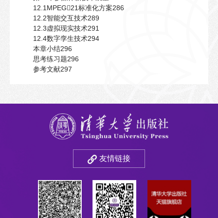
12.1MPEG21标准化方案286
12.2智能交互技术289
12.3虚拟现实技术291
12.4数字孪生技术294
本章小结296
思考练习题296
参考文献297
友情链接