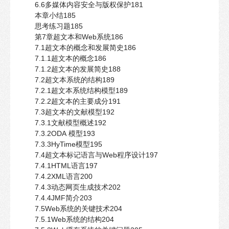
6.6多媒体内容安全与版权保护181
本章小结185
思考练习题185
第7章超文本和Web系统186
7.1超文本的概念和发展简史186
7.1.1超文本的概念186
7.1.2超文本的发展简史188
7.2超文本系统的结构189
7.2.1超文本系统结构模型189
7.2.2超文本的主要成分191
7.3超文本的文献模型192
7.3.1文献模型概述192
7.3.2ODA 模型193
7.3.3HyTime模型195
7.4超文本标记语言与Web程序设计197
7.4.1HTML语言197
7.4.2XML语言200
7.4.3动态网页生成技术202
7.4.4JMF简介203
7.5Web系统的关键技术204
7.5.1Web系统的结构204