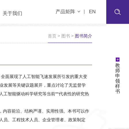
产品矩阵
EN
关于我们
首页
>
图书
>
图书简介
+
教
师
申
，全面展现了人工智能飞速发展所引发的重大变
领
产业发展等关键议题展开，重点讨论了无监督学
样
书
工智能驱动科学研究等当前**代表性的研究热
，内容前沿、结构严谨、实用性强。本书可以作
人员、工程技术人员、企业管理者、政策制定