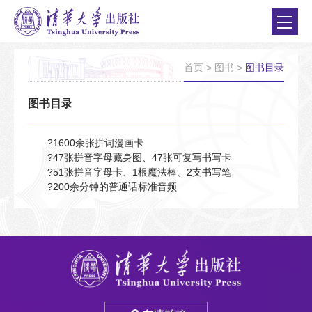
首页
>
图书
>
图书目录
图书目录
?1600余张拼词漫画卡
?47张拼音字母藏身图、47张可复写书写卡
?51张拼音字母卡、1根魔法棒、2支书写笔
?200余分钟的普通话标准音频