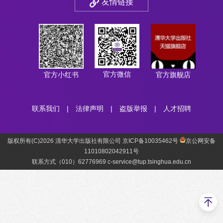
友情链接
官方微信
官方小红书
官方旗舰店
联系我们
|
法律声明
|
盗版举报
|
人才招聘
版权所有(C)2026 清华大学出版社有限公司 京ICP备10035462号
京公网安备
11010802042911号
联系方式（010）62776969 c-service@tup.tsinghua.edu.cn