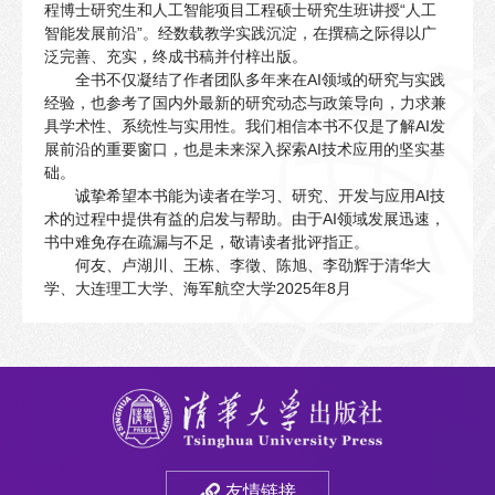
程博士研究生和人工智能项目工程硕士研究生班讲授“人工
智能发展前沿”。经数载教学实践沉淀，在撰稿之际得以广
泛完善、充实，终成书稿并付梓出版。
全书不仅凝结了作者团队多年来在AI领域的研究与实践
经验，也参考了国内外最新的研究动态与政策导向，力求兼
具学术性、系统性与实用性。我们相信本书不仅是了解AI发
展前沿的重要窗口，也是未来深入探索AI技术应用的坚实基
础。
诚挚希望本书能为读者在学习、研究、开发与应用AI技
术的过程中提供有益的启发与帮助。由于AI领域发展迅速，
书中难免存在疏漏与不足，敬请读者批评指正。
何友、卢湖川、王栋、李徵、陈旭、李劭辉于清华大
学、大连理工大学、海军航空大学2025年8月
友情链接