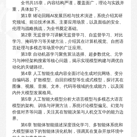
全书共15章，内容结构严谨，覆盖面广，理论与实践并
重，具体如下。
第1章 绪论回顾AI发展历程与技术演进，系统介绍其研
究领域、前沿技术体系、主要应用场景，以及面临的安全、
伦理与战略挑战，为全书奠定基础。
第2章 无监督学习讲解无监督学习、自监督学习、对比
学习、掩码学习等关键方法，介绍其在计算机视觉、自然语
言处理与多模态等场景中的广泛应用。
第3章 自动机器学习聚焦算法选择、超参数优化、元学
习与神经架构搜索等核心问题，揭示实现模型构建与调优自
动化的关键路径。
第4章 人工智能生成内容全面讨论生成对抗网络、变分
自编码器、扩散模型、自回归模型等生成式模型，探讨其在
图像、视频、音频、文本、代码等领域的生成能力，以及国
内外大模型发展格局。
第5章 人工智能大模型分析大语言模型与多模态大语言
模型的架构、训练与评测方法，系统讨论模型偏见、幻觉与
价值对齐等问题，关注其在智能决策与人机交互中的能力边
界。
第6章 智能体智能描述深度强化学习、多智能体系统和
大模型驱动下的智能体演化机制，强调其在复杂开放环境中