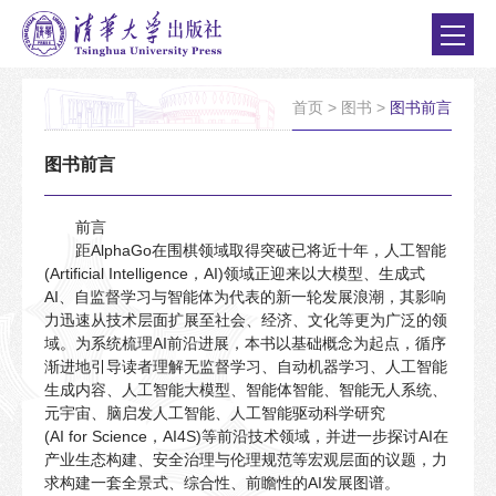
首页
>
图书
>
图书前言
图书前言
前言
距AlphaGo在围棋领域取得突破已将近十年，人工智能
(Artificial Intelligence，AI)领域正迎来以大模型、生成式
AI、自监督学习与智能体为代表的新一轮发展浪潮，其影响
力迅速从技术层面扩展至社会、经济、文化等更为广泛的领
域。为系统梳理AI前沿进展，本书以基础概念为起点，循序
渐进地引导读者理解无监督学习、自动机器学习、人工智能
生成内容、人工智能大模型、智能体智能、智能无人系统、
元宇宙、脑启发人工智能、人工智能驱动科学研究
(AI for Science，AI4S)等前沿技术领域，并进一步探讨AI在
产业生态构建、安全治理与伦理规范等宏观层面的议题，力
求构建一套全景式、综合性、前瞻性的AI发展图谱。