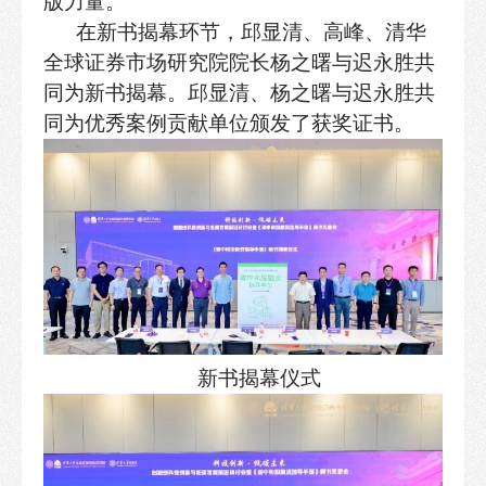
版力量。
在新书揭幕环节，邱显清、高峰、
清华
全球证券市场研究院院长杨之曙与迟永胜共
同为新书揭幕。邱显清、杨之曙与迟永胜共
同为优秀案例贡献单位颁发了获奖证书。
新书揭幕仪式