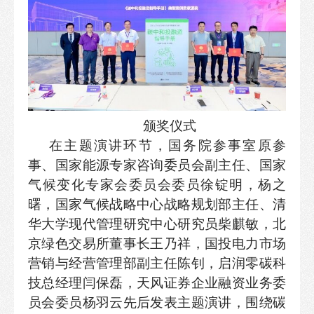
颁奖仪式
在主题演讲环节，国务院参事室原参
事、国家能源专家咨询委员会副主任、国家
气候变化专家会委员会委员徐锭明，杨之
曙，国家气候战略中心战略规划部主任、清
华大学现代管理研究中心研究员柴麒敏，北
京绿色交易所董事长王乃祥，国投电力市场
营销与经营管理部副主任陈钊，启润零碳科
技总经理闫保磊，天风证券企业融资业务委
员会委员杨羽云先后发表主题演讲，围绕碳