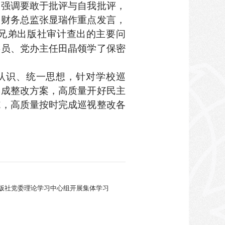
，强调要敢于批评与自我批评，
、财务总监张显瑞作重点发言，
兄弟出版社审计查出的主要问
委员、党办主任田晶领学了保密
认识、统一思想，针对学校巡
形成整改方案，高质量开好民主
施，高质量
按时完成巡视整改各
版社党委理论学习中心组开展集体学习