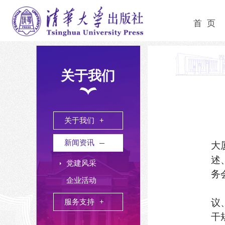
首 页
关于我们
关于我们
新闻资讯
大
述
党建风采
务
企业活动
议
服务支持
干