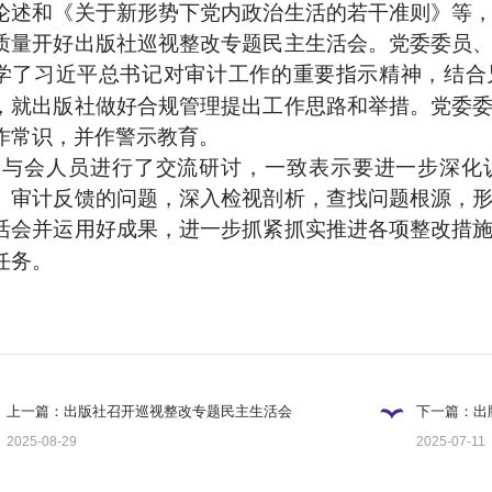
论述和《关于新形势下党内政治生活的若干准则》等
质量开好出版社巡视整改专题民主生活会。党委委员
学了
习近平总书记对审计工作的重要指示
精神，结合
，就出版社做好合规管理提出工作思路和举措。党委
作常识，并作警示教育。
与会人员进行了交流研讨，一致表示要进一步深化
、审计反馈的问题，深入检视剖析，查找问题根源，
活会并运用好成果，进一步抓紧抓实推进各项整改措
任务
。
上一篇：出版社召开巡视整改专题民主生活会
下一篇：出
2025-08-29
2025-07-11