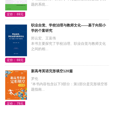
题的系统...
定价： 69元
职业自觉、学校治理与教师文化——基于向阳小
学的个案研究
郑云宏、王富伟
本书主要探究了学校治理、职业自觉与教师文化
之间的相...
定价： 69元
新高考英语完形填空120篇
罗伦
"本书内容包含以下3部分：第1部分是完形填空答
题指南...
定价： 79元