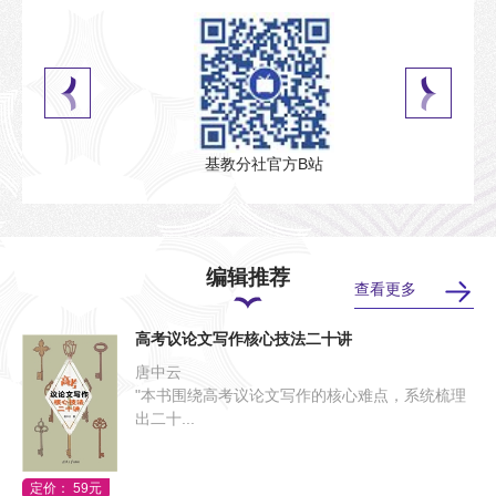
基教分社官方B站
编辑推荐
查看更多
高考议论文写作核心技法二十讲
唐中云
"本书围绕高考议论文写作的核心难点，系统梳理
出二十...
定价： 59元