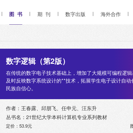
图 书
期 刊
数字出版
海外合作
数字逻辑（第2版）
在传统的数字电子技术基础上，增加了大规模可编程逻辑
及时反映数字系统设计的**技术，拓展学生电子设计自
民族自信心。
作者：王春露、邱朋飞、任申元、汪东升
丛书名：21世纪大学本科计算机专业系列教材
定价：53.9元