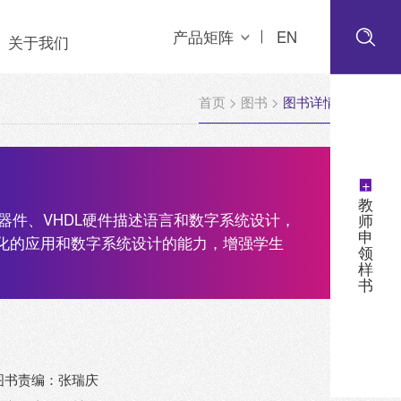
产品矩阵
EN
关于我们
首页
>
图书
>
图书详情
+
教
器件、VHDL硬件描述语言和数字系统设计，
师
申
动化的应用和数字系统设计的能力，增强学生
领
样
书
图书责编：张瑞庆