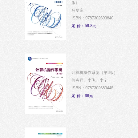
版）
马华东
ISBN：9787302693840
定 价：59.8元
计算机操作系统（第3版）
何炎祥、李飞、李宁
ISBN：9787302683445
定 价：66元