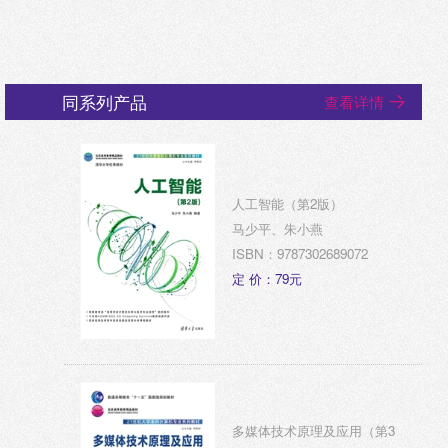
同系列产品
查看详情
人工智能（第2版）
马少平、朱小燕
ISBN：9787302689072
定 价：79元
多媒体技术原理及应用（第3