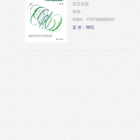
语言实现
郭炜
ISBN：9787302685241
定 价：59元