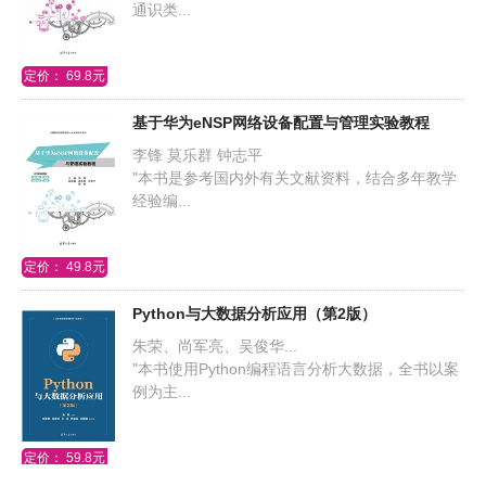
通识类...
定价： 69.8元
基于华为eNSP网络设备配置与管理实验教程
李锋 莫乐群 钟志平
"本书是参考国内外有关文献资料，结合多年教学
经验编...
定价： 49.8元
Python与大数据分析应用（第2版）
朱荣、尚军亮、吴俊华...
"本书使用Python编程语言分析大数据，全书以案
例为主...
定价： 59.8元