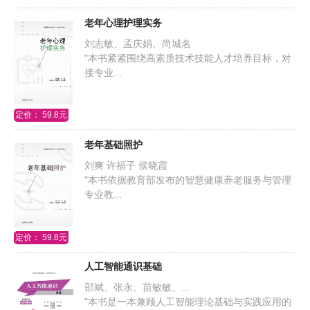
老年心理护理实务
刘志敏、孟庆娟、尚城名
"本书紧紧围绕高素质技术技能人才培养目标，对
接专业...
定价： 59.8元
老年基础照护
刘爽 许福子 侯晓霞
"本书依据教育部发布的智慧健康养老服务与管理
专业教...
定价： 59.8元
人工智能通识基础
邵斌、张永、苗敏敏、...
"本书是一本兼顾人工智能理论基础与实践应用的