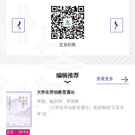
文泉职教
编辑推荐
查看更多
大学生劳动教育通论
李锐、杨庆坤、李国辉...
" 《大学生劳动教育通论》紧密围绕“五育并
举”的...
定价： 39.9元