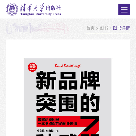
首页
>
图书
>
图书详情