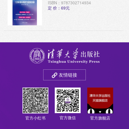
ISBN：9787302714934
定 价：69元
友情链接
官方微信
官方小红书
官方旗舰店