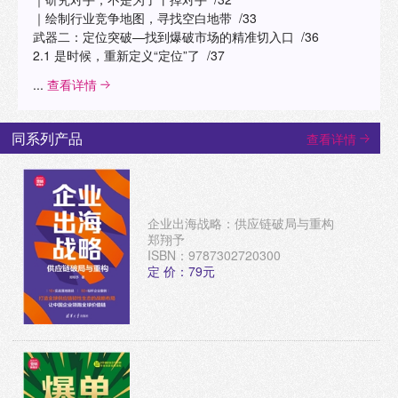
｜绘制行业竞争地图，寻找空白地带 /33
武器二：定位突破—找到爆破市场的精准切入口 /36
2.1 是时候，重新定义“定位”了 /37
...
查看详情
同系列产品
查看详情
企业出海战略：供应链破局与重构
郑翔予
ISBN：9787302720300
定 价：79元