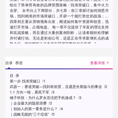
给出了简单而有效的品牌突围策略：找准突破口，集中火力
击穿。 全书分上下两部分，共七章：前三章探讨如何洞悉市
场，找到精准的市场突破口，开辟一个能打胜仗的战场；后
四章则主要从营销视角出发，阐述如何集中资源和创意，迅
速打开市场，占领地盘。 每一章不仅提供了丰富的理论支持
和实战策略，而且通过大量的案例剖析，让读者能轻松理解
并付诸行动。无论是初创公司，还是正在寻求新增长点的成
熟企业，相信都能从这本书中获得宝贵的创业灵感。"
目录
荐语
查看详情
目 录
第一步 找准突破口 /1
武器一：赛道突破—找到有前景，且愿意长期奋斗的事业 /2
1.1 方向一错，累死千军 /3
锤子科技：为什么罗永浩没把手机做成？ /3
｜企业最大的隐形浪费 /3
｜创始人的第一要务是什么？ /4
｜战略无能的“三个症状” /5